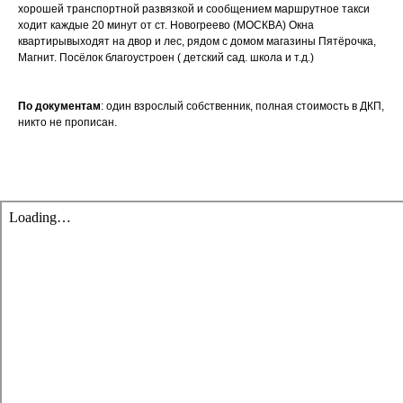
хорошей транспортной развязкой и сообщением маршрутное такси
ходит каждые 20 минут от ст. Новогреево (МОСКВА) Окна
квартирывыходят на двор и лес, рядом с домом магазины Пятёрочка,
Магнит. Посёлок благоустроен ( детский сад. школа и т.д.)
По документам
: один взрослый собственник, полная стоимость в ДКП,
никто не прописан.