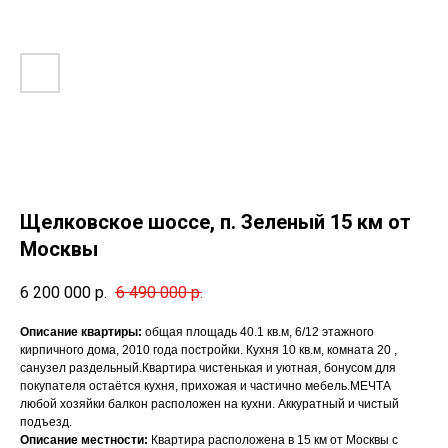
Щелковское шоссе, п. Зеленый 15 км от
Москвы
6 200 000
р.
6 490 000
р.
Описание квартиры:
общая площадь 40.1 кв.м, 6/12 этажного
кирпичного дома, 2010 года постройки. Кухня 10 кв.м, комната 20 ,
санузел раздельный.Квартира чистенькая и уютная, бонусом для
покупателя остаётся кухня, прихожая и частично мебель.МЕЧТА
любой хозяйки балкон расположен на кухни. Аккуратный и чистый
подъезд.
Описание местности:
Квартира расположена в 15 км от Москвы с