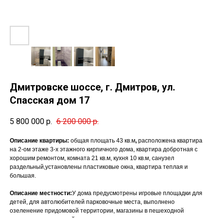
Дмитровске шоссе, г. Дмитров, ул.
Спасская дом 17
5 800 000
р.
6 200 000
р.
Описание квартиры:
общая площать 43 кв.м
,
расположена квартира
на 2-ом этаже 3-х этажного кирпичного дома, квартира добротная с
хорошим ремонтом, комната 21 кв.м, кухня 10 кв.м, санузел
раздельный,установлены пластиковые окна, квартира теплая и
большая.
Описание местности:
У дома предусмотрены игровые площадки для
детей, для автолюбителей парковочные места, выполнено
озеленение придомовой территории, магазины в пешеходной