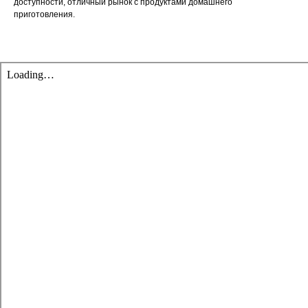
доступности, отличный рынок с продуктами домашнего
приготовления.