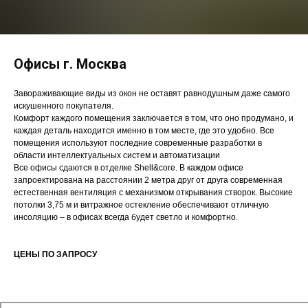
Офисы г. Москва
Завораживающие виды из окон не оставят равнодушным даже самого
искушенного покупателя.
Комфорт каждого помещения заключается в том, что оно продумано, и
каждая деталь находится именно в том месте, где это удобно. Все
помещения используют последние современные разработки в
области интеллектуальных систем и автоматизации
Все офисы сдаются в отделке Shell&core. В каждом офисе
запроектирована на расстоянии 2 метра друг от друга современная
естественная вентиляция с механизмом открывания створок. Высокие
потолки 3,75 м и витражное остекление обеспечивают отличную
инсоляцию – в офисах всегда будет светло и комфортно.
ЦЕНЫ ПО ЗАПРОСУ