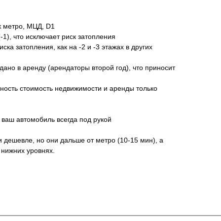
к метро, МЦД, D1
(-1), что исключает риск затопления
ска затопления, как на -2 и -3 этажах в других
дано в аренду (арендаторы второй год), что приносит
ность стоимость недвижимости и аренды только
у ваш автомобиль всегда под рукой
 дешевле, но они дальше от метро (10-15 мин), а
 нижних уровнях.