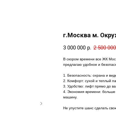
г.Москва м. Окр
3 000 000
р.
2 500 000
В скором времени все ЖК Моск
предлагаю удобное и безопас
1. Безопасность: охрана и ви
2. Комфорт: сухой и теплый п
3. Удобство: лифт прямо до в
4. Экономия времени: больше 
машину.
Не упустите шанс сделать сво