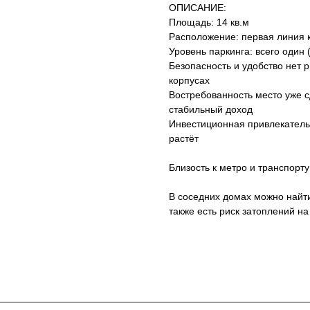
ОПИСАНИЕ:
Площадь: 14 кв.м
Расположение: первая линия 
Уровень паркинга: всего один 
Безопасность и удобство нет ри
корпусах
Востребованность место уже с
стабильный доход
Инвестиционная привлекатель
растёт
Близость к метро и транспорт
В соседних домах можно найти
также есть риск затоплений на