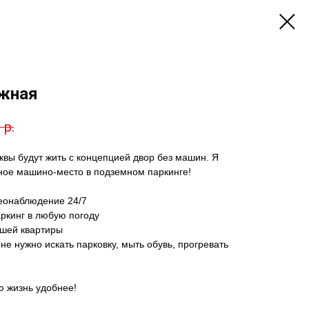
ужная
р.
вы будут жить с концепцией двор без машин. Я
ное машино-место в подземном паркинге!
деонаблюдение 24/7
аркинг в любую погоду
ашей квартиры
не нужно искать парковку, мыть обувь, прогревать
ю жизнь удобнее!