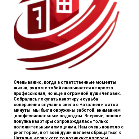
Очень важно, когда в ответственные моменты
жизни, рядом с тобой оказывается не просто
профессионал, но еще и огромной души человек.
Собрались покупать квартиру и судьба
совершенно случайно свела с Натальей и с этой
минуты, мы были окружены заботой, вниманием
,профессиональным подходом. Впервые, поиск и
покупка квартиры сопровождалась только
положительными эмоциями. Нам очень повезло с
риэлтором, и от всей души желаем обращаться к
Наталье, если у кого то возникнут вопросы