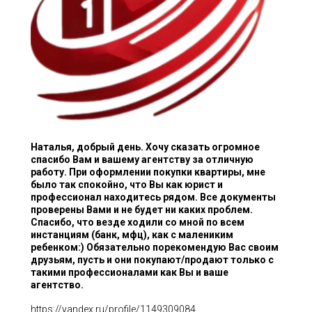
Наталья, добрый день. Хочу сказать огромное
спасибо Вам и вашему агентству за отличную
работу. При оформлении покупки квартиры, мне
было так спокойно, что Вы как юрист и
профессионал находитесь рядом. Все документы
проверены Вами и не будет ни каких проблем.
Спасибо, что везде ходили со мной по всем
инстанциям (банк, мфц), как с малениким
ребенком:) Обязательно порекомендую Вас своим
друзьям, пусть и они покупают/продают только с
такими профессионалами как Вы и ваше
агентство.
https://yandex.ru/profile/1149309084