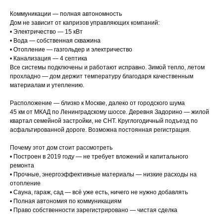
Коммуникации — полная автономность
Дом не зависит от капризов управляющих компаний:
• Электричество — 15 кВт
• Вода — собственная скважина
• Отопление — газгольдер и электричество
• Канализация — 4 септика
Все системы подключены и работают исправно. Зимой тепло, летом
прохладно — дом держит температуру благодаря качественным
материалам и утеплению.
Расположение — близко к Москве, далеко от городского шума
45 км от МКАД по Ленинградскому шоссе. Деревня Задорино — жилой
квартал семейной застройки, не СНТ. Круглогодичный подъезд по
асфальтированной дороге. Возможна постоянная регистрация.
Почему этот дом стоит рассмотреть
• Построен в 2019 году — не требует вложений и капитального
ремонта
• Прочные, энергоэффективные материалы — низкие расходы на
отопление
• Сауна, гараж, сад — всё уже есть, ничего не нужно добавлять
• Полная автономия по коммуникациям
• Право собственности зарегистрировано — чистая сделка