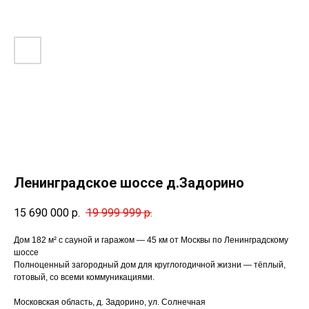
Ленинградское шоссе д.Задорино
15 690 000
р.
19 999 999
р.
Дом 182 м² с сауной и гаражом — 45 км от Москвы по Ленинградскому
шоссе
Полноценный загородный дом для круглогодичной жизни — тёплый,
готовый, со всеми коммуникациями.
Московская область, д. Задорино, ул. Солнечная