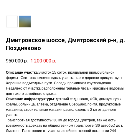
Дмитровское шоссе, Дмитровский р-н, д.
Поздняково
950 000
р.
1 200 000
р.
Описание участка
:участок 15 соток, правильной прямоугольной
формы . Свет расположен вдоль участка, газ в деревне присутствует.
Хорошие подъездные пути. Соседи проживают круглогодично.
Недалеко от участка расположены грибные леса и красивые водоемы
для тихого семейного отдыха.
Описание инфраструктуры
: детский сад, школа, ФОК, дом культуры,
храмы, больница, аптека, отделение СберБанк, почта, продуктовые
магазины, строительные магазин расположены в 2 км от данного
участка.
Транспортная доступность: 30 км до города Дмитров, так же есть
возможность доехать на общественном транспорте (36 автобус) до г.
Дмитров. Расстояние от участка до общественной остановки 244