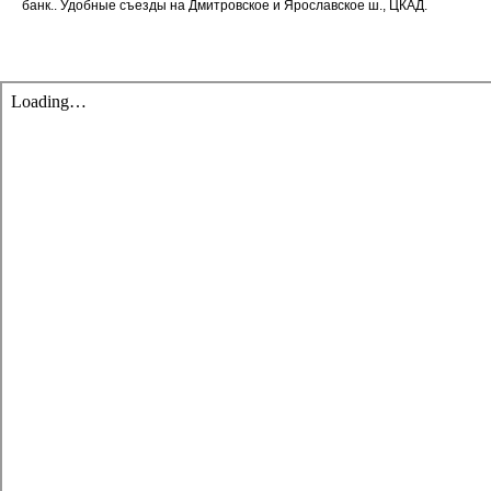
банк.. Удобные съезды на Дмитровское и Ярославское ш., ЦКАД.