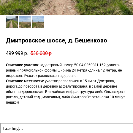
Дмитровское шоссе, д. Бешенково
499 999
р.
530 000
р.
Описание участка
: кадастровый номер 50:04:0260811:162, участок
ровный прямогольной формы ширина 24 метра -длина 42 метра, не
огорожен. Участок расположен в деревне.
Описание местности:
участок расположен в 15 км от Дмитрова,
дорога до поворота в деревню асфальтирована, в самой деревне
обычная деревенская. Ближайшая инфраструктура либо Ольявидово
(школа, детский сад , магазины), либо Дмитров От остановки 10 минут
пешком