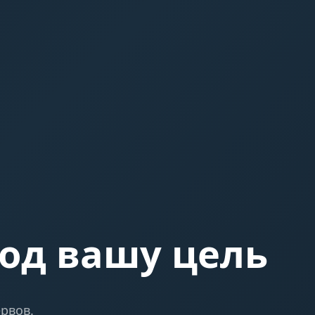
од вашу цель
рвов.