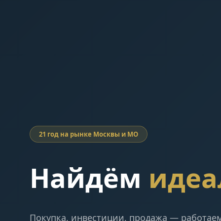
21 год на рынке Москвы и МО
Найдём
идеа
Покупка, инвестиции, продажа — работаем 