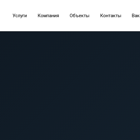
ЦН
ПрогреСС
Услуги
Компания
Объекты
Контакты
Вак